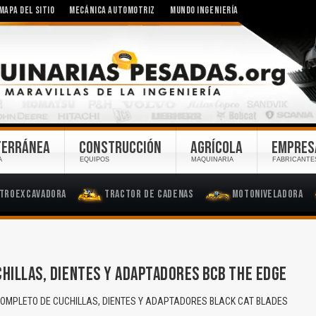
MAPA DEL SITIO
MECÁNICA AUTOMOTRIZ
MUNDO INGENIERÍA
TERRÁNEA
CONSTRUCCIÓN
AGRÍCOLA
EMPRES
A
EQUIPOS
MAQUINARIA
FABRICANTE
troexcavadora
Tractor de Cadenas
Motoniveladora
HILLAS, DIENTES Y ADAPTADORES BCB THE EDGE
MPLETO DE CUCHILLAS, DIENTES Y ADAPTADORES BLACK CAT BLADES