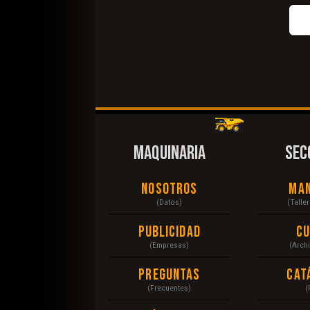
MAQUINARIA
SEC
Nosotros
Ma
(Datos)
(Talle
Publicidad
C
(Empresas)
(Arch
Preguntas
Cat
(Frecuentes)
(