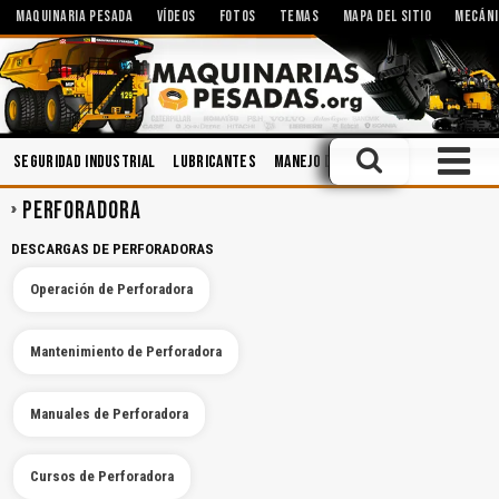
MAQUINARIA PESADA
VÍDEOS
FOTOS
TEMAS
MAPA DEL SITIO
MECÁNI
Seguridad Industrial
Lubricantes
Manejo Defensivo
Aceites
Hid
PERFORADORA
DESCARGAS DE PERFORADORAS
Operación de Perforadora
Mantenimiento de Perforadora
Manuales de Perforadora
Cursos de Perforadora