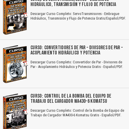
HIDRÁULICO, TRANSMISIÓN Y FLUJO DE POTENCIA
Descargar Curso Completo: ServoTransmisores - Embrague
Hidráulico, Transmisión y Flujo de Potencia Gratis/Español/PDF.
CURSO: CONVERTIDORES DE PAR – DIVISORES DE PAR –
ACOPLAMIENTO HIDRÁULICO Y POTENCIA
Descargar Curso Completo: Convertidor de Par - Divisores de
Par - Acoplamiento Hidráulico y Potencia Gratis - Español/PDF.
CURSO: CONTROL DE LA BOMBA DEL EQUIPO DE
TRABAJO DEL CARGADOR WA430-6 KOMATSU
Descargar Curso Completo: Control de la Bomba de Equipo de
Trabajo de Cargador WA430-6 Komatsu Gratis - Español/PDF.