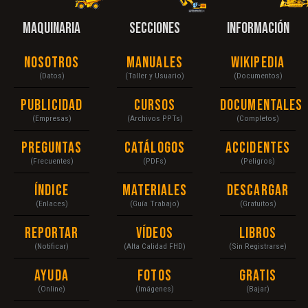
MAQUINARIA
SECCIONES
INFORMACIÓN
Nosotros
Manuales
Wikipedia
(Datos)
(Taller y Usuario)
(Documentos)
Publicidad
Cursos
Documentales
(Empresas)
(Archivos PPTs)
(Completos)
Preguntas
Catálogos
Accidentes
(Frecuentes)
(PDFs)
(Peligros)
Índice
Materiales
Descargar
(Enlaces)
(Guía Trabajo)
(Gratuitos)
Reportar
Vídeos
Libros
(Notificar)
(Alta Calidad FHD)
(Sin Registrarse)
Ayuda
Fotos
Gratis
(Online)
(Imágenes)
(Bajar)