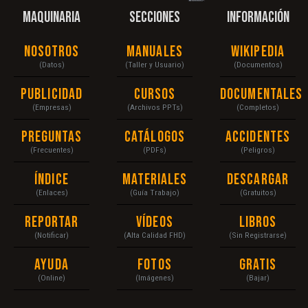
MAQUINARIA
SECCIONES
INFORMACIÓN
Nosotros
Manuales
Wikipedia
(Datos)
(Taller y Usuario)
(Documentos)
Publicidad
Cursos
Documentales
(Empresas)
(Archivos PPTs)
(Completos)
Preguntas
Catálogos
Accidentes
(Frecuentes)
(PDFs)
(Peligros)
Índice
Materiales
Descargar
(Enlaces)
(Guía Trabajo)
(Gratuitos)
Reportar
Vídeos
Libros
(Notificar)
(Alta Calidad FHD)
(Sin Registrarse)
Ayuda
Fotos
Gratis
(Online)
(Imágenes)
(Bajar)