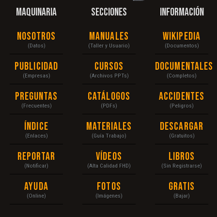
MAQUINARIA
SECCIONES
INFORMACIÓN
Nosotros
Manuales
Wikipedia
(Datos)
(Taller y Usuario)
(Documentos)
Publicidad
Cursos
Documentales
(Empresas)
(Archivos PPTs)
(Completos)
Preguntas
Catálogos
Accidentes
(Frecuentes)
(PDFs)
(Peligros)
Índice
Materiales
Descargar
(Enlaces)
(Guía Trabajo)
(Gratuitos)
Reportar
Vídeos
Libros
(Notificar)
(Alta Calidad FHD)
(Sin Registrarse)
Ayuda
Fotos
Gratis
(Online)
(Imágenes)
(Bajar)