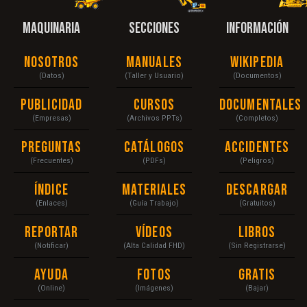
MAQUINARIA
SECCIONES
INFORMACIÓN
Nosotros
Manuales
Wikipedia
(Datos)
(Taller y Usuario)
(Documentos)
Publicidad
Cursos
Documentales
(Empresas)
(Archivos PPTs)
(Completos)
Preguntas
Catálogos
Accidentes
(Frecuentes)
(PDFs)
(Peligros)
Índice
Materiales
Descargar
(Enlaces)
(Guía Trabajo)
(Gratuitos)
Reportar
Vídeos
Libros
(Notificar)
(Alta Calidad FHD)
(Sin Registrarse)
Ayuda
Fotos
Gratis
(Online)
(Imágenes)
(Bajar)