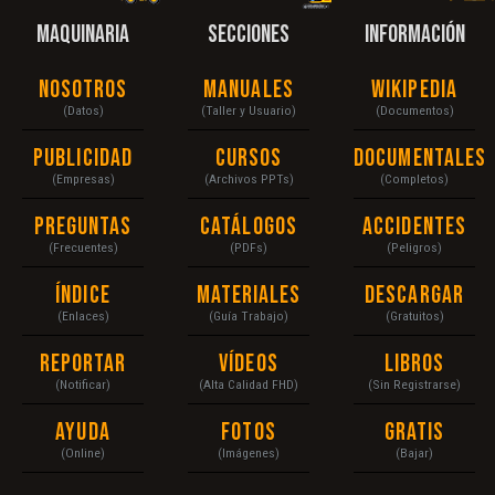
MAQUINARIA
SECCIONES
INFORMACIÓN
Nosotros
Manuales
Wikipedia
(Datos)
(Taller y Usuario)
(Documentos)
Publicidad
Cursos
Documentales
(Empresas)
(Archivos PPTs)
(Completos)
Preguntas
Catálogos
Accidentes
(Frecuentes)
(PDFs)
(Peligros)
Índice
Materiales
Descargar
(Enlaces)
(Guía Trabajo)
(Gratuitos)
Reportar
Vídeos
Libros
(Notificar)
(Alta Calidad FHD)
(Sin Registrarse)
Ayuda
Fotos
Gratis
(Online)
(Imágenes)
(Bajar)