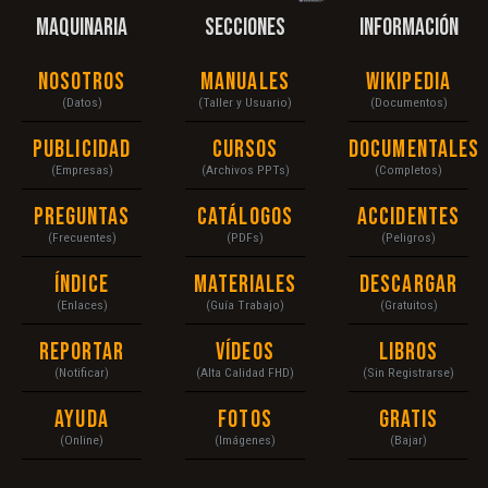
MAQUINARIA
SECCIONES
INFORMACIÓN
Nosotros
Manuales
Wikipedia
(Datos)
(Taller y Usuario)
(Documentos)
Publicidad
Cursos
Documentales
(Empresas)
(Archivos PPTs)
(Completos)
Preguntas
Catálogos
Accidentes
(Frecuentes)
(PDFs)
(Peligros)
Índice
Materiales
Descargar
(Enlaces)
(Guía Trabajo)
(Gratuitos)
Reportar
Vídeos
Libros
(Notificar)
(Alta Calidad FHD)
(Sin Registrarse)
Ayuda
Fotos
Gratis
(Online)
(Imágenes)
(Bajar)