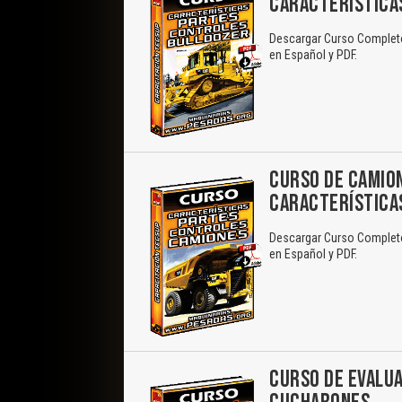
CARACTERÍSTICA
Descargar Curso Completo 
en Español y PDF.
CURSO DE CAMIO
CARACTERÍSTICA
Descargar Curso Completo 
en Español y PDF.
CURSO DE EVALUA