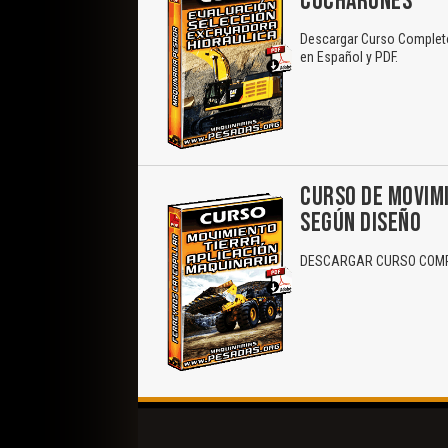
CUCHARONES
Descargar Curso Completo
en Español y PDF.
CURSO DE MOVIMI
SEGÚN DISEÑO
DESCARGAR CURSO COMPL