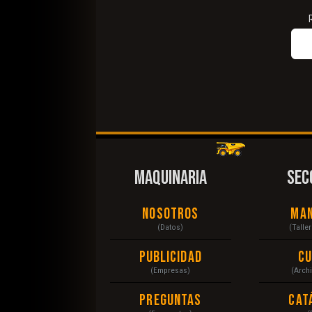
MAQUINARIA
SEC
Nosotros
Ma
(Datos)
(Talle
Publicidad
C
(Empresas)
(Arch
Preguntas
Cat