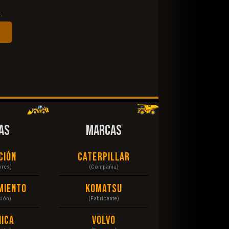
.
AS
MARCAS
ción
Caterpillar
ores)
(Compañia)
miento
Komatsu
ción)
(Fabricante)
ica
Volvo