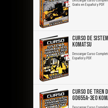
Descargar Curso Completo 
Gratis en Español y PDF.
CURSO DE SISTE
KOMATSU
Descargar Curso Completo
Español y PDF.
CURSO DE TREN 
GD655A-3E0 KOM
Descargar Curso Completo