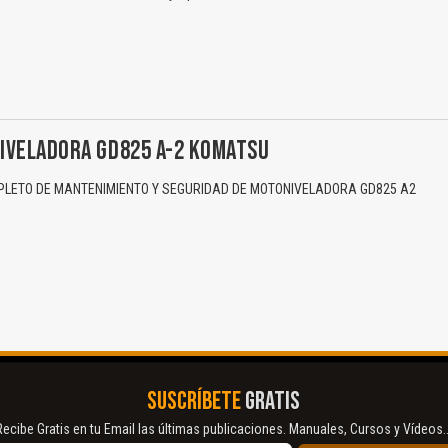
IVELADORA GD825 A-2 KOMATSU
LETO DE MANTENIMIENTO Y SEGURIDAD DE MOTONIVELADORA GD825 A2
SUSCRÍBETE
GRATIS
Recibe Gratis en tu Email las últimas publicaciones. Manuales, Cursos y Vídeos..