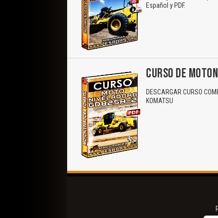
Español y PDF.
CURSO DE MOTON
DESCARGAR CURSO COMP
KOMATSU