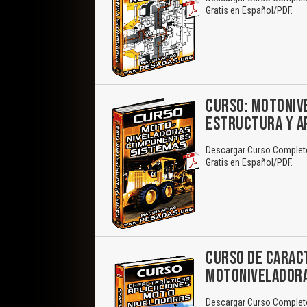
Gratis en Español/PDF.
CURSO: MOTONIV
ESTRUCTURA Y A
Descargar Curso Completo
Gratis en Español/PDF.
CURSO DE CARACT
MOTONIVELADOR
Descargar Curso Completo