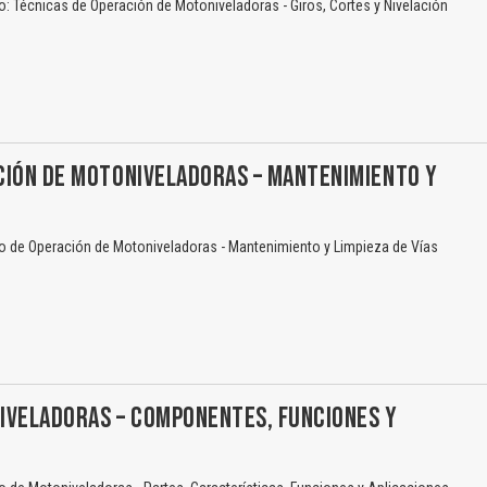
 Técnicas de Operación de Motoniveladoras - Giros, Cortes y Nivelación
CIÓN DE MOTONIVELADORAS – MANTENIMIENTO Y
 de Operación de Motoniveladoras - Mantenimiento y Limpieza de Vías
IVELADORAS – COMPONENTES, FUNCIONES Y