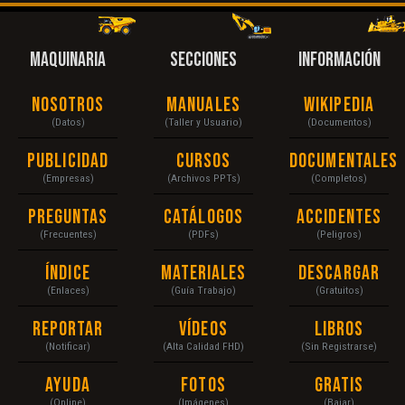
MAQUINARIA
SECCIONES
INFORMACIÓN
Nosotros
Manuales
Wikipedia
(Datos)
(Taller y Usuario)
(Documentos)
Publicidad
Cursos
Documentales
(Empresas)
(Archivos PPTs)
(Completos)
Preguntas
Catálogos
Accidentes
(Frecuentes)
(PDFs)
(Peligros)
Índice
Materiales
Descargar
(Enlaces)
(Guía Trabajo)
(Gratuitos)
Reportar
Vídeos
Libros
(Notificar)
(Alta Calidad FHD)
(Sin Registrarse)
Ayuda
Fotos
Gratis
(Online)
(Imágenes)
(Bajar)