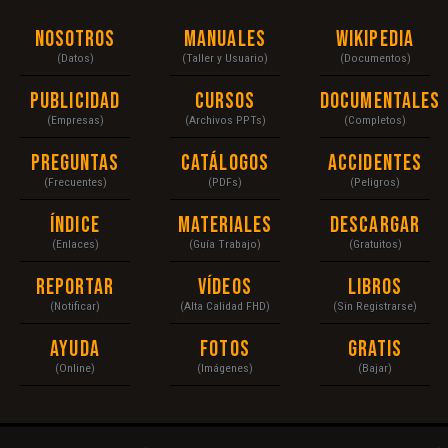
Nosotros
Manuales
Wikipedia
(Datos)
(Taller y Usuario)
(Documentos)
Publicidad
Cursos
Documentales
(Empresas)
(Archivos PPTs)
(Completos)
Preguntas
Catálogos
Accidentes
(Frecuentes)
(PDFs)
(Peligros)
Índice
Materiales
Descargar
(Enlaces)
(Guía Trabajo)
(Gratuitos)
Reportar
Vídeos
Libros
(Notificar)
(Alta Calidad FHD)
(Sin Registrarse)
Ayuda
Fotos
Gratis
(Online)
(Imágenes)
(Bajar)