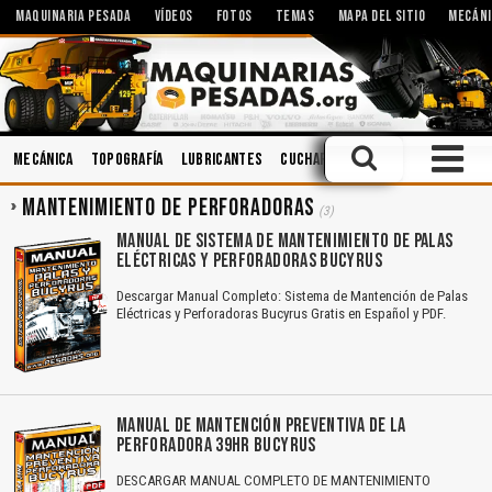
MAQUINARIA PESADA
VÍDEOS
FOTOS
TEMAS
MAPA DEL SITIO
MECÁNI
Mecánica
Topografía
Lubricantes
Cucharones
Operación
Acei
MANTENIMIENTO DE PERFORADORAS
(3)
MANUAL DE SISTEMA DE MANTENIMIENTO DE PALAS
ELÉCTRICAS Y PERFORADORAS BUCYRUS
Descargar Manual Completo: Sistema de Mantención de Palas
Eléctricas y Perforadoras Bucyrus Gratis en Español y PDF.
MANUAL DE MANTENCIÓN PREVENTIVA DE LA
PERFORADORA 39HR BUCYRUS
DESCARGAR MANUAL COMPLETO DE MANTENIMIENTO