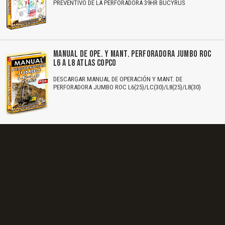
PREVENTIVO DE LA PERFORADORA 39HR BUCYRUS
MANUAL DE OPE. Y MANT. PERFORADORA JUMBO ROC
L6 A L8 ATLAS COPCO
DESCARGAR MANUAL DE OPERACIÓN Y MANT. DE
PERFORADORA JUMBO ROC L6(25)/LC(30)/L8(25)/L8(30)