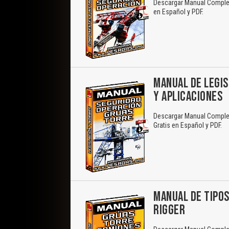
Descargar Manual Completo
en Español y PDF.
MANUAL DE LEGIS
Y APLICACIONES
Descargar Manual Complet
Gratis en Español y PDF.
MANUAL DE TIPOS
RIGGER