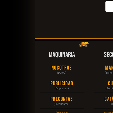
MAQUINARIA
SEC
Nosotros
Ma
(Datos)
(Talle
Publicidad
C
(Empresas)
(Arch
Preguntas
Cat
(Frecuentes)
(