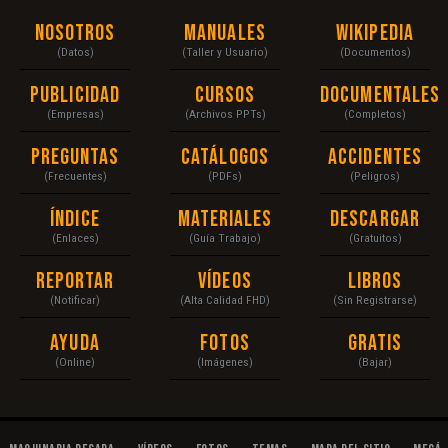
Nosotros
Manuales
Wikipedia
(Datos)
(Taller y Usuario)
(Documentos)
Publicidad
Cursos
Documentales
(Empresas)
(Archivos PPTs)
(Completos)
Preguntas
Catálogos
Accidentes
(Frecuentes)
(PDFs)
(Peligros)
Índice
Materiales
Descargar
(Enlaces)
(Guía Trabajo)
(Gratuitos)
Reportar
Vídeos
Libros
(Notificar)
(Alta Calidad FHD)
(Sin Registrarse)
Ayuda
Fotos
Gratis
(Online)
(Imágenes)
(Bajar)