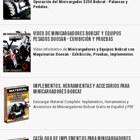
Operación del Minicargador S250 Bobcat - Palancas y
Pedales.
VÍDEO DE MINICARGADORES BOBCAT Y EQUIPOS
PESADOS DOOSAN – EXHIBICIÓN Y PRUEBAS
Vídeo Informativo de
Minicargadores y Equipos Bobcat con
Maquinarias Doosan - Exhibición, Pruebas, Implementos.
IMPLEMENTOS, HERRAMIENTAS Y ACCESORIOS PARA
MINICARGADORES BOBCAT
Descargar Material Completo: Implementos, Herramientas y
Accesorios de Minicargadores Bobcat Gratis en Español y PDF.
CATÁLOGO DE IMPLEMENTOS PARA MINICARGADORES