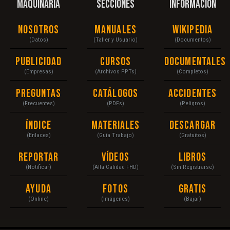
MAQUINARIA
SECCIONES
INFORMACIÓN
Nosotros
Manuales
Wikipedia
(Datos)
(Taller y Usuario)
(Documentos)
Publicidad
Cursos
Documentales
(Empresas)
(Archivos PPTs)
(Completos)
Preguntas
Catálogos
Accidentes
(Frecuentes)
(PDFs)
(Peligros)
Índice
Materiales
Descargar
(Enlaces)
(Guía Trabajo)
(Gratuitos)
Reportar
Vídeos
Libros
(Notificar)
(Alta Calidad FHD)
(Sin Registrarse)
Ayuda
Fotos
Gratis
(Online)
(Imágenes)
(Bajar)