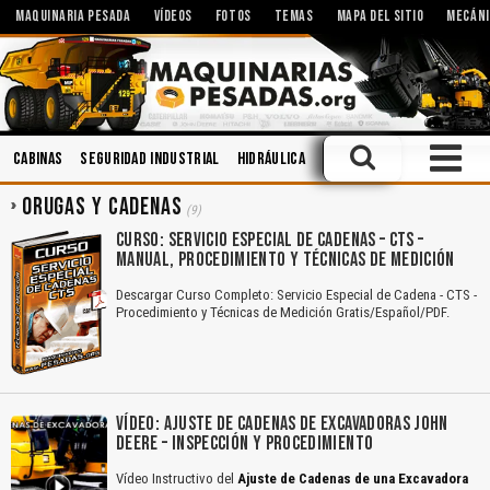
MAQUINARIA PESADA
VÍDEOS
FOTOS
TEMAS
MAPA DEL SITIO
MECÁNI
Cabinas
Seguridad Industrial
Hidráulica
Mecánica
Mantenimien
ORUGAS Y CADENAS
(9)
CURSO: SERVICIO ESPECIAL DE CADENAS – CTS –
MANUAL, PROCEDIMIENTO Y TÉCNICAS DE MEDICIÓN
Descargar Curso Completo: Servicio Especial de Cadena - CTS -
Procedimiento y Técnicas de Medición Gratis/Español/PDF.
VÍDEO: AJUSTE DE CADENAS DE EXCAVADORAS JOHN
DEERE – INSPECCIÓN Y PROCEDIMIENTO
Vídeo Instructivo del
Ajuste de Cadenas de una Excavadora