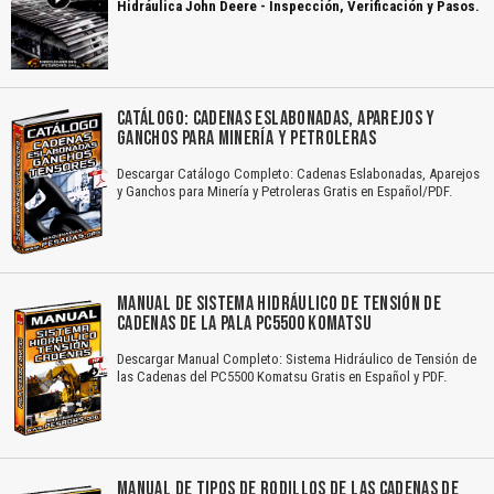
Hidráulica John Deere - Inspección, Verificación y Pasos.
CATÁLOGO: CADENAS ESLABONADAS, APAREJOS Y
GANCHOS PARA MINERÍA Y PETROLERAS
Descargar Catálogo Completo: Cadenas Eslabonadas, Aparejos
y Ganchos para Minería y Petroleras Gratis en Español/PDF.
MANUAL DE SISTEMA HIDRÁULICO DE TENSIÓN DE
CADENAS DE LA PALA PC5500 KOMATSU
Descargar Manual Completo: Sistema Hidráulico de Tensión de
las Cadenas del PC5500 Komatsu Gratis en Español y PDF.
MANUAL DE TIPOS DE RODILLOS DE LAS CADENAS DE