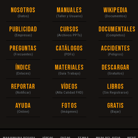
Nosotros
Manuales
Wikipedia
(Datos)
(Taller y Usuario)
(Documentos)
Publicidad
Cursos
Documentales
(Empresas)
(Archivos PPTs)
(Completos)
Preguntas
Catálogos
Accidentes
(Frecuentes)
(PDFs)
(Peligros)
Índice
Materiales
Descargar
(Enlaces)
(Guía Trabajo)
(Gratuitos)
Reportar
Vídeos
Libros
(Notificar)
(Alta Calidad FHD)
(Sin Registrarse)
Ayuda
Fotos
Gratis
(Online)
(Imágenes)
(Bajar)