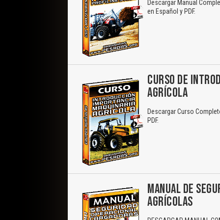
Descargar Manual Completo
en Español y PDF.
CURSO DE INTROD
AGRÍCOLA
Descargar Curso Completo 
PDF.
MANUAL DE SEGU
AGRÍCOLAS