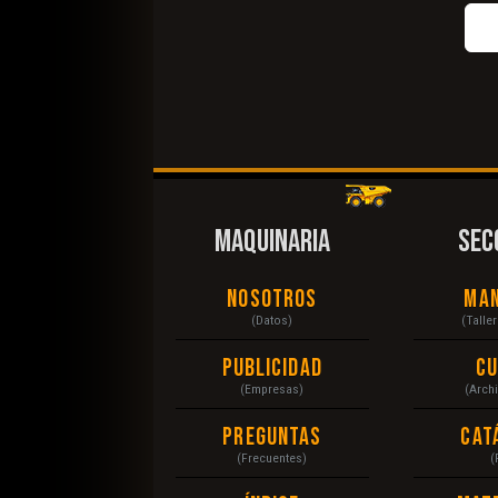
MAQUINARIA
SEC
Nosotros
Ma
(Datos)
(Talle
Publicidad
C
(Empresas)
(Arch
Preguntas
Cat
(Frecuentes)
(