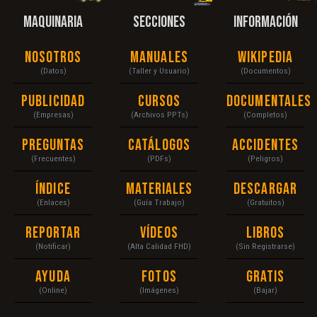
MAQUINARIA
SECCIONES
INFORMACIÓN
Nosotros
Manuales
Wikipedia
(Datos)
(Taller y Usuario)
(Documentos)
Publicidad
Cursos
Documentales
(Empresas)
(Archivos PPTs)
(Completos)
Preguntas
Catálogos
Accidentes
(Frecuentes)
(PDFs)
(Peligros)
Índice
Materiales
Descargar
(Enlaces)
(Guía Trabajo)
(Gratuitos)
Reportar
Vídeos
Libros
(Notificar)
(Alta Calidad FHD)
(Sin Registrarse)
Ayuda
Fotos
Gratis
(Online)
(Imágenes)
(Bajar)