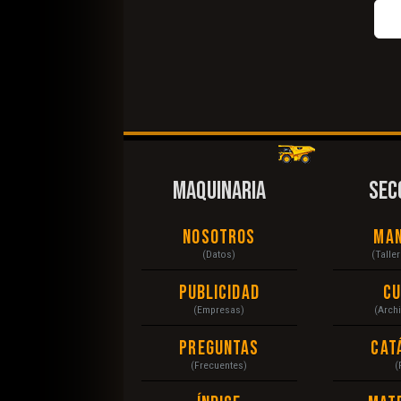
MAQUINARIA
SEC
Nosotros
Ma
(Datos)
(Talle
Publicidad
C
(Empresas)
(Arch
Preguntas
Cat
(Frecuentes)
(