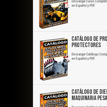
Descargar Curso Completo
en Español y PDF.
CATÁLOGO DE PRO
PROTECTORES
Descargar Catálogo Compl
en Español y PDF.
CATÁLOGO DE DI
MAQUINARIA PES