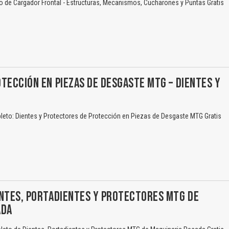
 de Cargador Frontal - Estructuras, Mecanismos, Cucharones y Puntas Gratis
TECCIÓN EN PIEZAS DE DESGASTE MTG – DIENTES Y
eto: Dientes y Protectores de Protección en Piezas de Desgaste MTG Gratis
ENTES, PORTADIENTES Y PROTECTORES MTG DE
ADA