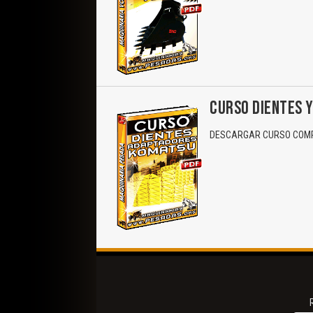
CURSO DIENTES 
DESCARGAR CURSO COMP