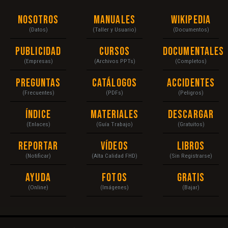
Nosotros
Manuales
Wikipedia
(Datos)
(Taller y Usuario)
(Documentos)
Publicidad
Cursos
Documentales
(Empresas)
(Archivos PPTs)
(Completos)
Preguntas
Catálogos
Accidentes
(Frecuentes)
(PDFs)
(Peligros)
Índice
Materiales
Descargar
(Enlaces)
(Guía Trabajo)
(Gratuitos)
Reportar
Vídeos
Libros
(Notificar)
(Alta Calidad FHD)
(Sin Registrarse)
Ayuda
Fotos
Gratis
(Online)
(Imágenes)
(Bajar)