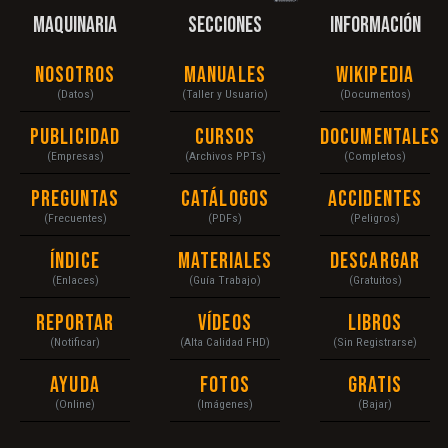
MAQUINARIA
SECCIONES
INFORMACIÓN
Nosotros
Manuales
Wikipedia
(Datos)
(Taller y Usuario)
(Documentos)
Publicidad
Cursos
Documentales
(Empresas)
(Archivos PPTs)
(Completos)
Preguntas
Catálogos
Accidentes
(Frecuentes)
(PDFs)
(Peligros)
Índice
Materiales
Descargar
(Enlaces)
(Guía Trabajo)
(Gratuitos)
Reportar
Vídeos
Libros
(Notificar)
(Alta Calidad FHD)
(Sin Registrarse)
Ayuda
Fotos
Gratis
(Online)
(Imágenes)
(Bajar)