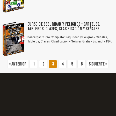
El Título es incorrecto según el contenido.
Texto o Imagen de portada son erróneos.
CURSO DE SEGURIDAD Y PELIGROS – CARTELES,
TABLEROS, CLASES, CLASIFICACIÓN Y SEÑALES
No carga o no se visualiza el contenido.
Descargar Curso Completo: Seguridad y Peligros - Carteles,
Reportar otro tipo de error...
Tableros, Clases, Clasificación y Señales Gratis - Español y PDF.
« Anterior
1
2
3
4
5
6
Siguiente »