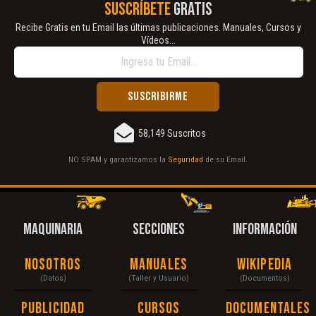
SUSCRÍBETE
GRATIS
Recibe Gratis en tu Email las últimas publicaciones. Manuales, Cursos y
Vídeos...
58,149 Suscritos
NO SPAM y garantizamos la
Seguridad
de su Email.
MAQUINARIA
SECCIONES
INFORMACIÓN
Nosotros
Manuales
Wikipedia
(Datos)
(Taller y Usuario)
(Documentos)
Publicidad
Cursos
Documentales