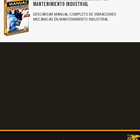
MANTENIMIENTO INDUSTRIAL
DESCARGAR MANUAL COMPLETO DE VIBRACIONES
MECÁNICAS EN MANTENIMIENTO INDUSTRIAL
El Título es incorrecto según el contenido.
Texto o Imagen de portada son erróneos.
No carga o no se visualiza el contenido.
Reportar otro tipo de error...