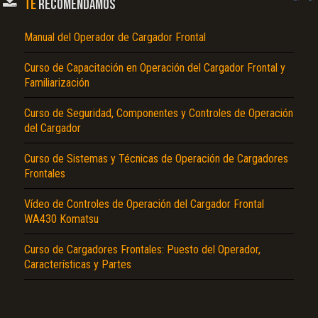
TE
RECOMENDAMOS
Manual del Operador de Cargador Frontal
Curso de Capacitación en Operación del Cargador Frontal y
Familiarización
Curso de Seguridad, Componentes y Controles de Operación
del Cargador
El Título es incorrecto según el contenido.
Curso de Sistemas y Técnicas de Operación de Cargadores
Texto o Imagen de portada son erróneos.
Frontales
No carga o no se visualiza el contenido.
Vídeo de Controles de Operación del Cargador Frontal
WA430 Komatsu
Reportar otro tipo de error...
Curso de Cargadores Frontales: Puesto del Operador,
Características y Partes