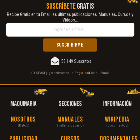
SUSCRÍBETE
GRATIS
Recibe Gratis en tu Email las últimas publicaciones. Manuales, Cursos y
Vídeos...
58,149 Suscritos
NO SPAM y garantizamos la
Seguridad
de su Email.
MAQUINARIA
SECCIONES
INFORMACIÓN
Nosotros
Manuales
Wikipedia
(Datos)
(Taller y Usuario)
(Documentos)
Publicidad
Cursos
Documentales