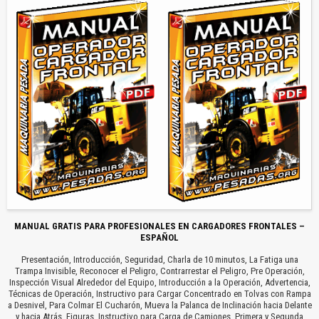
MANUAL GRATIS PARA PROFESIONALES EN CARGADORES FRONTALES –
ESPAÑOL
Presentación, Introducción, Seguridad, Charla de 10 minutos, La Fatiga una
Trampa Invisible, Reconocer el Peligro, Contrarrestar el Peligro, Pre Operación,
Inspección Visual Alrededor del Equipo, Introducción a la Operación, Advertencia,
Técnicas de Operación, Instructivo para Cargar Concentrado en Tolvas con Rampa
a Desnivel, Para Colmar El Cucharón, Mueva la Palanca de Inclinación hacia Delante
y hacia Atrás, Figuras, Instructivo para Carga de Camiones, Primera y Segunda