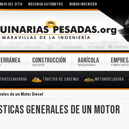
MAPA DEL SITIO
MECÁNICA AUTOMOTRIZ
MUNDO INGENIERÍA
TERRÁNEA
CONSTRUCCIÓN
AGRÍCOLA
EMPRES
A
EQUIPOS
MAQUINARIA
FABRICANTE
troexcavadora
Tractor de Cadenas
Motoniveladora
rales de un Motor Diesel
STICAS GENERALES DE UN MOTOR