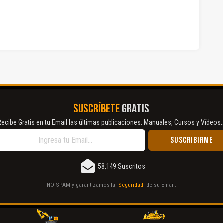
SUSCRÍBETE
GRATIS
Recibe Gratis en tu Email las últimas publicaciones. Manuales, Cursos y Vídeos..
58,149 Suscritos
NO SPAM y garantizamos la
Seguridad
de su Email.