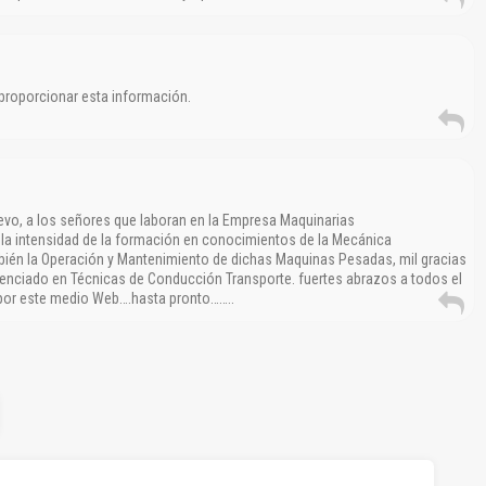
roporcionar esta información.
vo, a los señores que laboran en la Empresa Maquinarias
a la intensidad de la formación en conocimientos de la Mecánica
én la Operación y Mantenimiento de dichas Maquinas Pesadas, mil gracias
enciado en Técnicas de Conducción Transporte. fuertes abrazos a todos el
 por este medio Web….hasta pronto……..