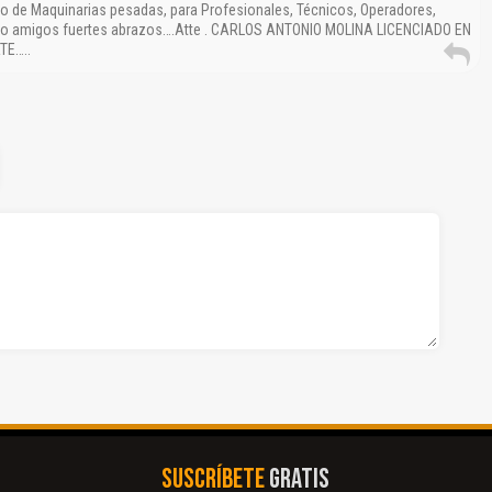
o de Maquinarias pesadas, para Profesionales, Técnicos, Operadores,
onto amigos fuertes abrazos….Atte . CARLOS ANTONIO MOLINA LICENCIADO EN
TE…..
SUSCRÍBETE
GRATIS