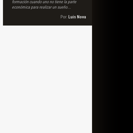
formación cuando uno no tiene la parte
económica para realizar un sueño...
Por:
Luis Nova