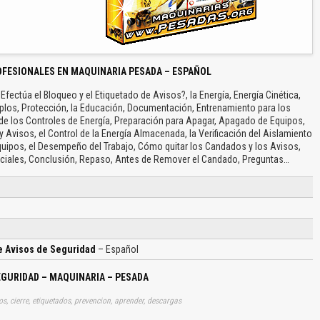
OFESIONALES EN MAQUINARIA PESADA – ESPAÑOL
fectúa el Bloqueo y el Etiquetado de Avisos?, la Energía, Energía Cinética,
emplos, Protección, la Educación, Documentación, Entrenamiento para los
 de los Controles de Energía, Preparación para Apagar, Apagado de Equipos,
Avisos, el Control de la Energía Almacenada, la Verificación del Aislamiento
Equipos, el Desempeño del Trabajo, Cómo quitar los Candados y los Avisos,
eciales, Conclusión, Repaso, Antes de Remover el Candado, Preguntas…
e Avisos de Seguridad
– Español
EGURIDAD – MAQUINARIA – PESADA
os, cierre, etiquetados, prevencion, aprender, descargas