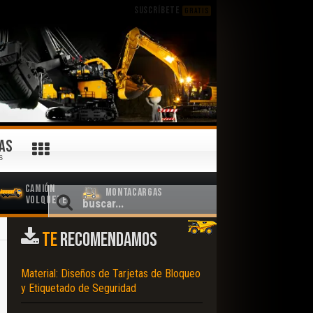
SUSCRÍBETE
GRATIS
AS
S
Camión
Montacargas
Volquete
TE
RECOMENDAMOS
Material: Diseños de Tarjetas de Bloqueo
y Etiquetado de Seguridad