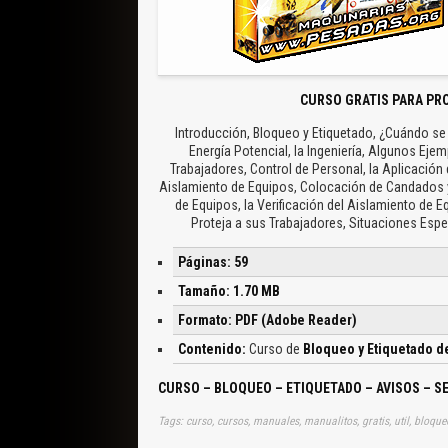
CURSO GRATIS PARA PR
Introducción, Bloqueo y Etiquetado, ¿Cuándo se E
Energía Potencial, la Ingeniería, Algunos Ej
Trabajadores, Control de Personal, la Aplicación
Aislamiento de Equipos, Colocación de Candados y 
de Equipos, la Verificación del Aislamiento de 
Proteja a sus Trabajadores, Situaciones Esp
Páginas: 59
Tamaño: 1.70 MB
Formato: PDF (Adobe Reader)
Contenido:
Curso de
Bloqueo y Etiquetado d
CURSO – BLOQUEO – ETIQUETADO – AVISOS – S
Tags: curso, cursos, manuales, manualitos, gratis, util, bloque