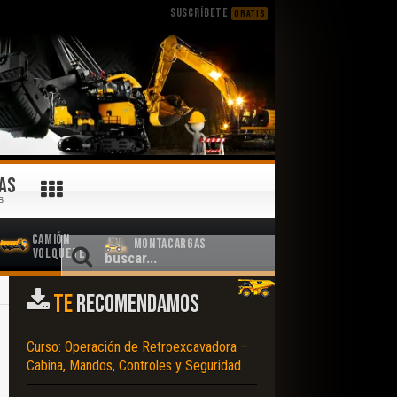
SUSCRÍBETE
GRATIS
AS
S
Camión
Montacargas
Volquete
TE
RECOMENDAMOS
Curso: Operación de Retroexcavadora –
Cabina, Mandos, Controles y Seguridad