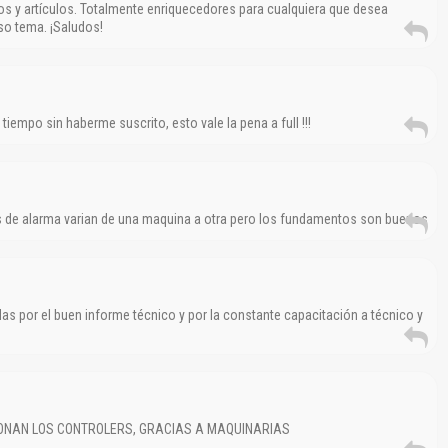
s y artículos. Totalmente enriquecedores para cualquiera que desea
so tema. ¡Saludos!
iempo sin haberme suscrito, esto vale la pena a full !!!
gos de alarma varian de una maquina a otra pero los fundamentos son buenos
as por el buen informe técnico y por la constante capacitación a técnico y
ONAN LOS CONTROLERS, GRACIAS A MAQUINARIAS