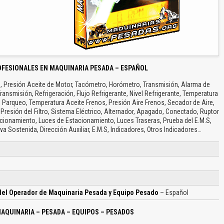
OFESIONALES EN MAQUINARIA PESADA – ESPAÑOL
o, Presión Aceite de Motor, Tacómetro, Horómetro, Transmisión, Alarma de
ransmisión, Refrigeración, Flujo Refrigerante, Nivel Refrigerante, Temperatura
e Parqueo, Temperatura Aceite Frenos, Presión Aire Frenos, Secador de Aire,
 Presión del Filtro, Sistema Eléctrico, Alternador, Apagado, Conectado, Ruptor
acionamiento, Luces de Estacionamiento, Luces Traseras, Prueba del E.M.S,
olva Sostenida, Dirección Auxiliar, E.M.S, Indicadores, Otros Indicadores…
 del Operador de Maquinaria Pesada y Equipo Pesado
– Español
AQUINARIA – PESADA – EQUIPOS – PESADOS