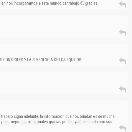
cien nos incorporamos a este mundo de trabajo 🙂 gracias
Reportar otro tipo de error...
S CONTROLES Y LA SIMBOLOGIA DE LOS EQUIPOS
trabajo sigan adelante, la informacion que nos brindan es de mucha
 y ser mejores profecionales gracias por la ayuda brindada con sus