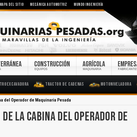
MAPA DEL SITIO
MECÁNICA AUTOMOTRIZ
MUNDO INGENIERÍA
TERRÁNEA
CONSTRUCCIÓN
AGRÍCOLA
EMPRES
A
EQUIPOS
MAQUINARIA
FABRICANTE
troexcavadora
Tractor de Cadenas
Motoniveladora
ina del Operador de Maquinaria Pesada
 DE LA CABINA DEL OPERADOR DE