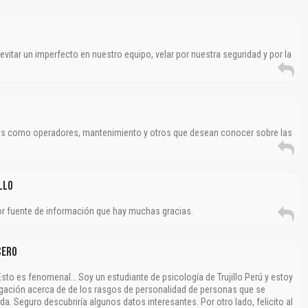
itar un imperfecto en nuestro equipo, velar por nuestra seguridad y por la
es como operadores, mantenimiento y otros que desean conocer sobre las
llo
jor fuente de información que hay muchas gracias.
cero
sto es fenomenal… Soy un estudiante de psicología de Trujillo Perú y estoy
igación acerca de de los rasgos de personalidad de personas que se
a. Seguro descubriría algunos datos interesantes. Por otro lado, felicito al