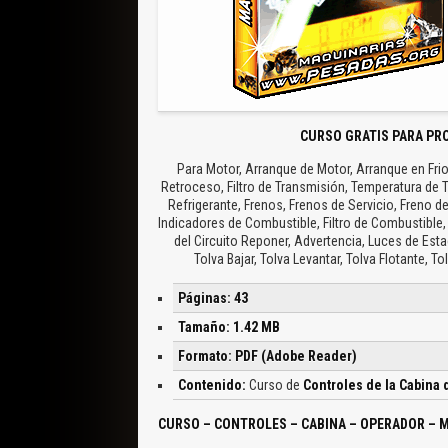
CURSO GRATIS PARA PR
Para Motor, Arranque de Motor, Arranque en Fri
Retroceso, Filtro de Transmisión, Temperatura de T
Refrigerante, Frenos, Frenos de Servicio, Freno d
Indicadores de Combustible, Filtro de Combustible,
del Circuito Reponer, Advertencia, Luces de Est
Tolva Bajar, Tolva Levantar, Tolva Flotante, T
Páginas: 43
Tamaño: 1.42 MB
Formato: PDF (Adobe Reader)
Contenido:
Curso de
Controles de la Cabina
CURSO – CONTROLES – CABINA – OPERADOR – M