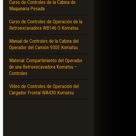
Curso de Controles de la Cabina de
Maquinaria Pesada
Curso de Controles de Operación de la
Retroexcavadora WB146-5 Komatsu
Manual de Controles de la Cabina del
Operador del Camión 930E Komatsu
Material: Compartimiento del Operador
de una Retroexcavadora Komatsu –
Controles
Vídeo de Controles de Operación del
Cargador Frontal WA430 Komatsu