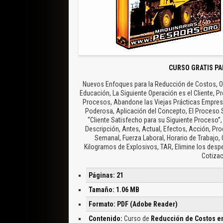
CURSO GRATIS PA
Nuevos Enfoques para la Reducción de Costos, Ob
Educación, La Siguiente Operación es el Cliente, P
Procesos, Abandone las Viejas Prácticas Empresar
Poderosa, Aplicación del Concepto, El Proceso Sig
“Cliente Satisfecho para su Siguiente Proceso”
Descripción, Antes, Actual, Efectos, Acción, P
Semanal, Fuerza Laboral, Horario de Trabajo,
Kilogramos de Explosivos, TAR, Elimine los desp
Cotizac
Páginas: 21
Tamaño: 1.06 MB
Formato: PDF (Adobe Reader)
Contenido:
Curso de
Reducción de Costos en