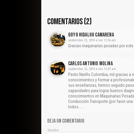
COMENTARIOS (2)
Goyo Hidalgo Camarena
septiembre 22, 2014 a las 12:56 pm
Gracias maquinarias pesadas por este 
CARLOS ANTONIO MOLINA
septiembre 22, 2014 a las 12:07 am
Pasto Nariño Colombia, mil gracias a 
conocimientos y formar a profesiona
sus enseñanzas, hemos seguido paso a
capacidades para lograr buenos diagn
conocimientos en Maquinarias Pesadas
Conducción Transporte (por favor una 
todos…….
DEJA UN COMENTARIO
Nombre