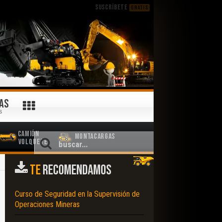
SUSCRÍBETE
GRATIS
AS
S
Camión
Montacargas
Volquete
TE
RECOMENDAMOS
Curso de Seguridad en la Supervisión de
Operaciones Mineras