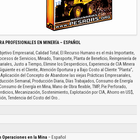
RA PROFESIONALES EN MINERÍA – ESPAÑOL
jetivo Empresarial, Calidad Total, El Recurso Humano es el más Importante,
rocesos de Servicios, Minado, Transporte, Planta de Beneficio, Reingeniería de
iales, Justo a Tiempo, Elimine los Desperdicios, Experiencia de CIA Minera
uiente es el Cliente, Atención Oportuna y a Bajo Costo al Cliente “Planta’’,
, Aplicación del Concepto de Abandone las viejas Prácticas Empresariales,
roducción Semanal, Producción Diaria, Días Trabajados, Consumo de Energía
 Consumo de Energía en Mina, Mano de Obra flexible, TMP, Pie Perforado,
erdicios, Mecanización, Sostenimiento, Explotación por CIA, Ahorro en US$,
ión, Tendencia del Costo del Oro…
 Operaciones en la Mina
– Español