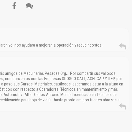
archivo, nos ayudara a mejorar la operación y reducir costos.
mis amigos de Maquinarías Pesadas.Org,… Por compartir sus valiosos
les, con convenios con las Empresas OROSCO CATT, ACERCAP Y ITEP, por
 paso sus Cursos, Materiales, catálogos, esperamos estar a la altura en
ósticos con respecto a Operadores, Técnicos en mantenimiento y más
 Automotriz. Atte.: Carlos Antonio Molina Licenciado en Técnicas de
certificación para hoja de vida)….hasta pronto amigos fuertes abrazos a