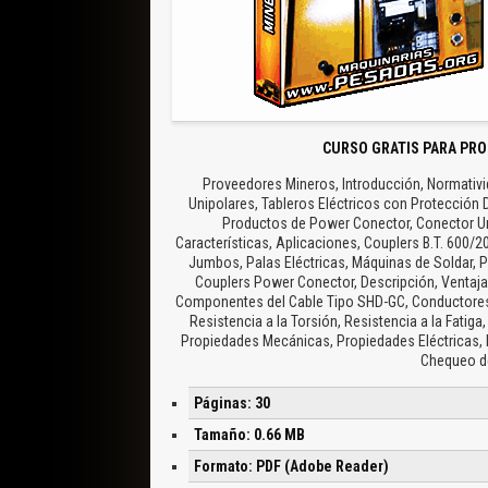
CURSO GRATIS PARA PRO
Proveedores Mineros, Introducción, Normativid
Unipolares, Tableros Eléctricos con Protección 
Productos de Power Conector, Conector Unip
Características, Aplicaciones, Couplers B.T. 600/
Jumbos, Palas Eléctricas, Máquinas de Soldar, P
Couplers Power Conector, Descripción, Ventaja,
Componentes del Cable Tipo SHD-GC, Conductores, 
Resistencia a la Torsión, Resistencia a la Fatig
Propiedades Mecánicas, Propiedades Eléctricas, F
Chequeo de
Páginas: 30
Tamaño: 0.66 MB
Formato: PDF (Adobe Reader)