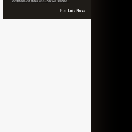
económica para realizar un sueño...
Por:
Luis Nova