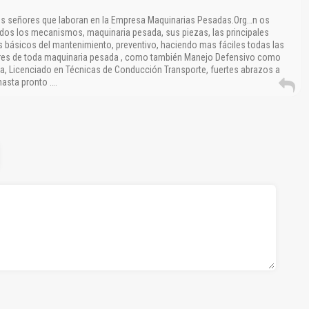
los señores que laboran en la Empresa Maquinarias Pesadas.Org…n os
odos los mecanismos, maquinaria pesada, sus piezas, las principales
os básicos del mantenimiento, preventivo, haciendo mas fáciles todas las
ores de toda maquinaria pesada , como también Manejo Defensivo como
a, Licenciado en Técnicas de Conducción Transporte, fuertes abrazos a
asta pronto ….