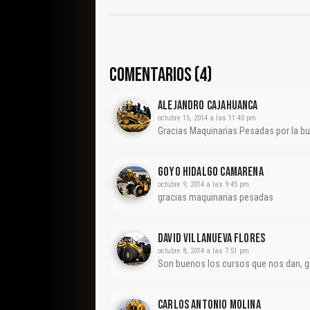
COMENTARIOS (4)
Alejandro Cajahuanca
octubre 15, 2014 a las 11:40 pm
Gracias Maquinarias Pesadas por la b
Goyo Hidalgo Camarena
octubre 9, 2014 a las 9:45 pm
gracias maquinarias pesadas
David Villanueva Flores
octubre 8, 2014 a las 7:51 pm
Son buenos los cursos que nos dan, g
CARLOS ANTONIO MOLINA