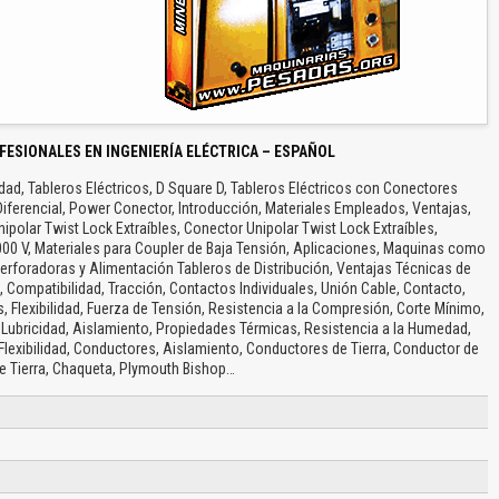
FESIONALES EN INGENIERÍA ELÉCTRICA – ESPAÑOL
ad, Tableros Eléctricos, D Square D, Tableros Eléctricos con Conectores
Diferencial, Power Conector, Introducción, Materiales Empleados, Ventajas,
olar Twist Lock Extraíbles, Conector Unipolar Twist Lock Extraíbles,
2000 V, Materiales para Coupler de Baja Tensión, Aplicaciones, Maquinas como
erforadoras y Alimentación Tableros de Distribución, Ventajas Técnicas de
 Compatibilidad, Tracción, Contactos Individuales, Unión Cable, Contacto,
Flexibilidad, Fuerza de Tensión, Resistencia a la Compresión, Corte Mínimo,
a, Lubricidad, Aislamiento, Propiedades Térmicas, Resistencia a la Humedad,
lexibilidad, Conductores, Aislamiento, Conductores de Tierra, Conductor de
 Tierra, Chaqueta, Plymouth Bishop…