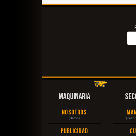
MAQUINARIA
SEC
Nosotros
Ma
(Datos)
(Talle
Publicidad
C