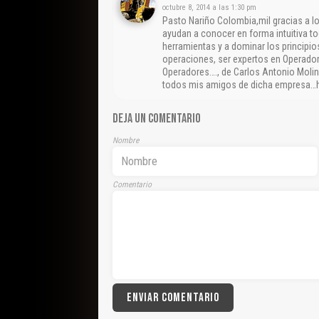
octubre 8, 2014 a las 1:30 pm
Pasto Nariño Colombia,mil gracias a 
ayudan a conocer en forma intuitiva t
herramientas y a dominar los principi
operaciones, ser expertos en Operad
Operadores…., de Carlos Antonio Molin
todos mis amigos de dicha empresa…h
DEJA UN COMENTARIO
Nombre
Comentario