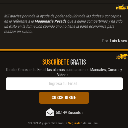
Mil gracias por toda la ayuda de poder adquirir toda las dudas y conceptos
en lo referente a la
Maquinaria Pesada
que a diario compartimos y ha sido
un éxito en la formación cuando uno no tiene la parte económica para
realizar un sueño...
Por:
Luis Nova
SUSCRÍBETE
GRATIS
Recibe Gratis en tu Email las últimas publicaciones. Manuales, Cursos y
Vídeos...
58,149 Suscritos
NO SPAM y garantizamos la
Seguridad
de su Email.