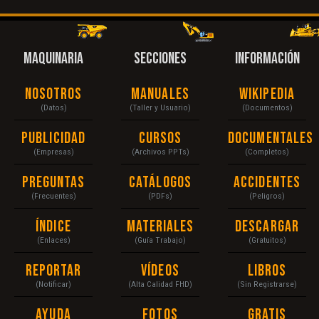
MAQUINARIA
SECCIONES
INFORMACIÓN
Nosotros
Manuales
Wikipedia
(Datos)
(Taller y Usuario)
(Documentos)
Publicidad
Cursos
Documentales
(Empresas)
(Archivos PPTs)
(Completos)
Preguntas
Catálogos
Accidentes
(Frecuentes)
(PDFs)
(Peligros)
Índice
Materiales
Descargar
(Enlaces)
(Guía Trabajo)
(Gratuitos)
Reportar
Vídeos
Libros
(Notificar)
(Alta Calidad FHD)
(Sin Registrarse)
Ayuda
Fotos
Gratis