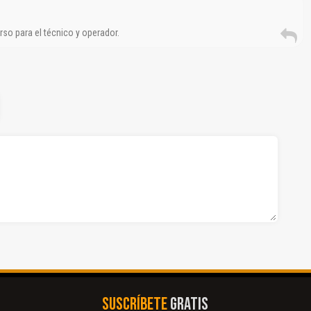
so para el técnico y operador.
SUSCRÍBETE
GRATIS