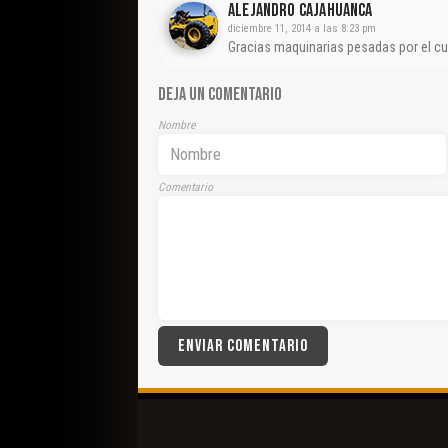
Alejandro Cajahuanca
diciembre 11, 2014 a las 8:23 pm
Gracias maquinarias pesadas por el cur
DEJA UN COMENTARIO
Nombre
Comentario