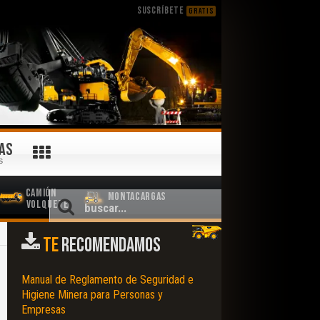
SUSCRÍBETE
GRATIS
AS
S
Camión
Montacargas
Volquete
TE
RECOMENDAMOS
Manual de Reglamento de Seguridad e
Higiene Minera para Personas y
Empresas