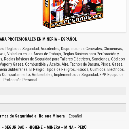
PARA PROFESIONALES EN MINERÍA – ESPAÑOL
es, Reglas de Seguridad, Accidentes, Disposiciones Generales, Chimeneas,
ivos, Voladura en las Áreas de Trabajo, Reglas Básicas para Perforación y
, Reglas básicas de Seguridad para Talleres Eléctricos, Sanciones, Códigos
 Vapor y Gases, Combustible y Aceite, Aire, Tachos de Basura, Pisos, Gases,
nería Subterránea, El Peligro, Tipos de Peligros, Físicos, Químicos, Eléctricos,
o Comportamiento, Ambientales, Implementos de Seguridad, EPP, Equipo de
Protección Personal…
ormas de Seguridad e Higiene Minera
– Español
– SEGURIDAD – HIGIENE – MINERA – MINA – PERÚ