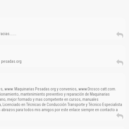
gracias………
s pesadas.org
es, www. Maquinarias Pesadas.org y convenios, www.Orosco catt.com.
ionamiento, mantenimiento preventivo y reparación de Maquinarias
mano, mejor formado y mas competente en cursos, manuales
na, Licenciado en Técnicas de Conducción Transporte y Técnico Especialista
es abrazos para todos mis amigos por este enlace siempre en contacto a