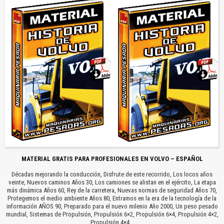
MATERIAL GRATIS PARA PROFESIONALES EN VOLVO – ESPAÑOL
Décadas mejorando la conducción, Disfrute de este recorrido, Los locos años
veinte, Nuevos caminos Años 30, Los camiones se alistan en el ejército, La etapa
más dinámica Años 60, Rey de la carretera, Nuevas normas de seguridad Años 70,
Protegemos el medio ambiente Años 80, Entramos en la era de la tecnología de la
información AÑOS 90, Preparado para el nuevo milenio Año 2000, Un peso pesado
mundial, Sistemas de Propulsión, Propulsión 6×2, Propulsión 6×4, Propulsión 4×2,
Propulsión 4×4…