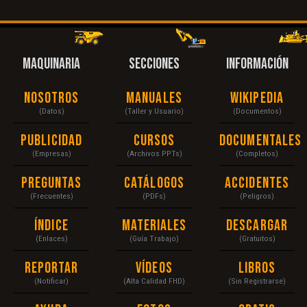
MAQUINARIA
SECCIONES
INFORMACIÓN
Nosotros
Manuales
Wikipedia
(Datos)
(Taller y Usuario)
(Documentos)
Publicidad
Cursos
Documentales
(Empresas)
(Archivos PPTs)
(Completos)
Preguntas
Catálogos
Accidentes
(Frecuentes)
(PDFs)
(Peligros)
Índice
Materiales
Descargar
(Enlaces)
(Guía Trabajo)
(Gratuitos)
Reportar
Vídeos
Libros
(Notificar)
(Alta Calidad FHD)
(Sin Registrarse)