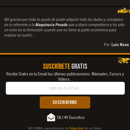
Mil gracias por toda la ayuda de poder adquirir toda las dudas y conceptos
en lo referente a la
Maquinaria Pesada
que a diario compartimos y ha sido
un éxito en la formación cuando uno no tiene la parte económica para
realizar un sueño...
Por:
Luis Nova
SUSCRÍBETE
GRATIS
Recibe Gratis en tu Email las últimas publicaciones. Manuales, Cursos y
Vídeos...
58,149 Suscritos
NO SPAM y garantizamos la
Seguridad
de su Email.