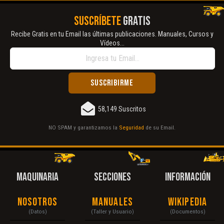
SUSCRÍBETE
GRATIS
Recibe Gratis en tu Email las últimas publicaciones. Manuales, Cursos y
Vídeos...
58,149 Suscritos
NO SPAM y garantizamos la
Seguridad
de su Email.
MAQUINARIA
SECCIONES
INFORMACIÓN
Nosotros
Manuales
Wikipedia
(Datos)
(Taller y Usuario)
(Documentos)