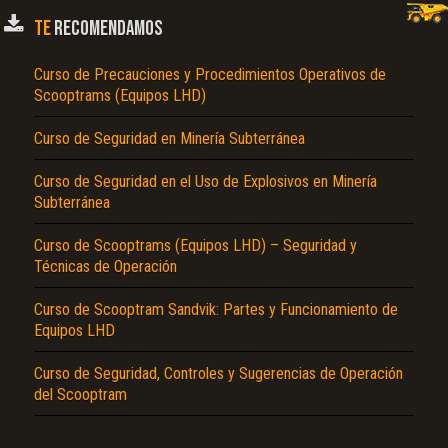
TE
RECOMENDAMOS
Texto o Imagen de portada son erróneos.
No carga o no se visualiza el contenido.
Curso de Precauciones y Procedimientos Operativos de
Scooptrams (Equipos LHD)
Reportar otro tipo de error...
Curso de Seguridad en Minería Subterránea
Curso de Seguridad en el Uso de Explosivos en Minería
Subterránea
Curso de Scooptrams (Equipos LHD) – Seguridad y
Técnicas de Operación
Curso de Scooptram Sandvik: Partes y Funcionamiento de
Equipos LHD
Curso de Seguridad, Controles y Sugerencias de Operación
del Scooptram