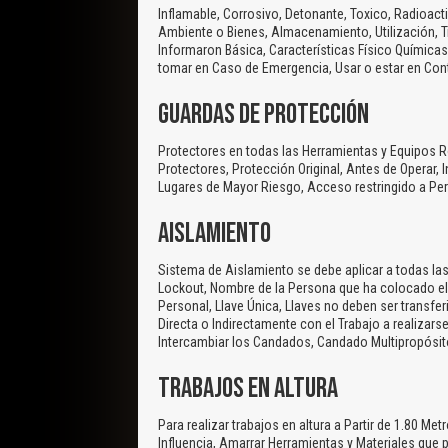
Inflamable, Corrosivo, Detonante, Toxico, Radioacti
Ambiente o Bienes, Almacenamiento, Utilización, T
Informaron Básica, Características Físico Químicas
tomar en Caso de Emergencia, Usar o estar en Co
GUARDAS DE PROTECCIÓN
Protectores en todas las Herramientas y Equipos Rot
Protectores, Protección Original, Antes de Operar,
Lugares de Mayor Riesgo, Acceso restringido a Pe
AISLAMIENTO
Sistema de Aislamiento se debe aplicar a todas las
Lockout, Nombre de la Persona que ha colocado el 
Personal, Llave Única, Llaves no deben ser transfer
Directa o Indirectamente con el Trabajo a realizarse,
Intercambiar los Candados, Candado Multipropósit
TRABAJOS EN ALTURA
Para realizar trabajos en altura a Partir de 1.80 Me
Influencia, Amarrar Herramientas y Materiales que 