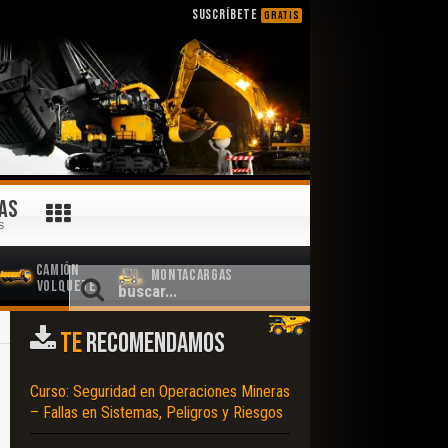
SUSCRÍBETE
GRATIS
AS
S
Camión
Montacargas
Volquete
TE
RECOMENDAMOS
Curso: Seguridad en Operaciones Mineras
– Fallas en Sistemas, Peligros y Riesgos