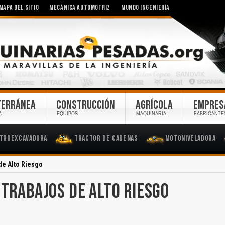
MAPA DEL SITIO
MECÁNICA AUTOMOTRIZ
MUNDO INGENIERÍA
TERRÁNEA
CONSTRUCCIÓN
AGRÍCOLA
EMPRES
A
EQUIPOS
MAQUINARIA
FABRICANTE
troexcavadora
Tractor de Cadenas
Motoniveladora
de Alto Riesgo
 TRABAJOS DE ALTO RIESGO