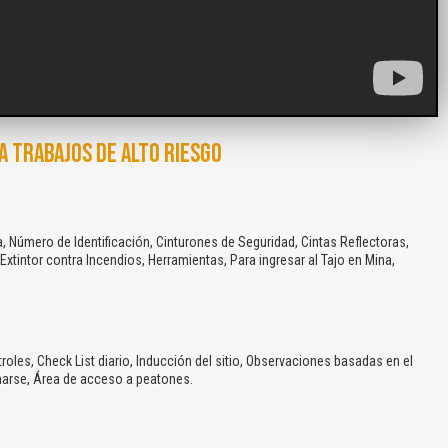
A TRABAJOS DE ALTO RIESGO
, Número de Identificación, Cinturones de Seguridad, Cintas Reflectoras,
Extintor contra Incendios, Herramientas, Para ingresar al Tajo en Mina,
roles, Check List diario, Inducción del sitio, Observaciones basadas en el
narse, Área de acceso a peatones.