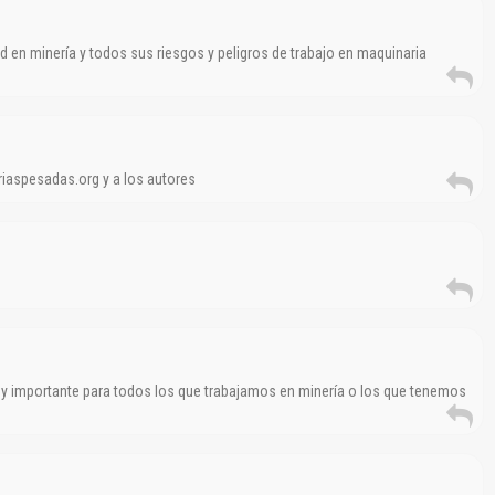
d en minería y todos sus riesgos y peligros de trabajo en maquinaria
iaspesadas.org y a los autores
uy importante para todos los que trabajamos en minería o los que tenemos