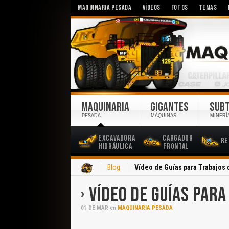
MAQUINARIA PESADA
VÍDEOS
FOTOS
TEMAS
MAQUINARIA
GIGANTES
SUB
PESADA
MÁQUINAS
MINERÍ
Excavadora
Cargador
Re
Hidráulica
Frontal
Inicio
Blog
Vídeo de Guías para Trabajos 
VÍDEO DE GUÍAS PARA
01
DE
MAR
en
MAQUINARIA PESADA