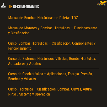
TE
RECOMENDAMOS
Texto o Imagen de portada son erróneos.
No carga o no se visualiza el contenido.
Manual de Bombas Hidráulicas de Paletas TDZ
Reportar otro tipo de error...
Manual de Motores y Bombas Hidráulicas – Funcionamiento
y Clasificación
Curso: Bombas Hidráulicas – Clasificación, Componentes y
Funcionamiento
Curso de Sistemas Hidráulicos: Válvulas, Bomba Hidráulica,
Actuadores y Aceites
Curso de Oleohidráulica – Aplicaciones, Energía, Presión,
Bombas y Válvulas
Curso: Hidráulica – Clasificación, Bombas, Curvas, Altura,
NPSH, Sistema y Operación