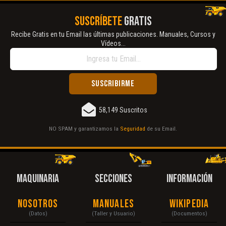
SUSCRÍBETE
GRATIS
Recibe Gratis en tu Email las últimas publicaciones. Manuales, Cursos y
Vídeos...
58,149 Suscritos
NO SPAM y garantizamos la
Seguridad
de su Email.
MAQUINARIA
SECCIONES
INFORMACIÓN
Nosotros
Manuales
Wikipedia
(Datos)
(Taller y Usuario)
(Documentos)