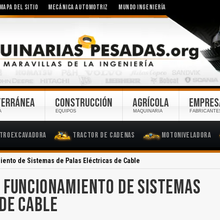
MAPA DEL SITIO
MECÁNICA AUTOMOTRIZ
MUNDO INGENIERÍA
TERRÁNEA
CONSTRUCCIÓN
AGRÍCOLA
EMPRES
A
EQUIPOS
MAQUINARIA
FABRICANTE
troexcavadora
Tractor de Cadenas
Motoniveladora
ento de Sistemas de Palas Eléctricas de Cable
 FUNCIONAMIENTO DE SISTEMAS
 DE CABLE