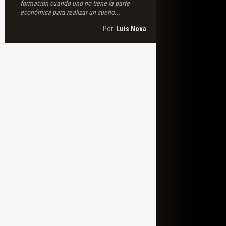
formación cuando uno no tiene la parte
económica para realizar un sueño...
Por:
Luis Nova