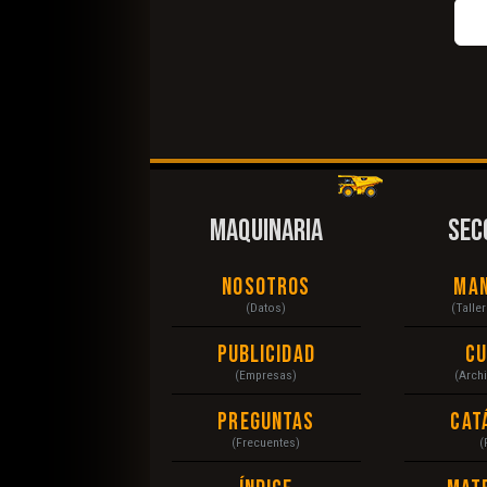
MAQUINARIA
SEC
Nosotros
Ma
(Datos)
(Talle
Publicidad
C
(Empresas)
(Arch
Preguntas
Cat
(Frecuentes)
(