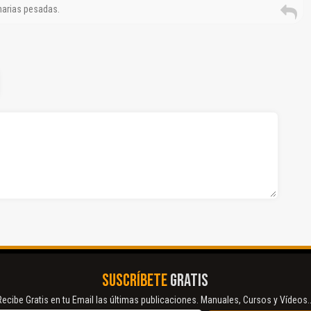
inarias pesadas.
SUSCRÍBETE
GRATIS
Recibe Gratis en tu Email las últimas publicaciones. Manuales, Cursos y Vídeos..