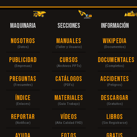
MAQUINARIA
SECCIONES
INFORMACIÓN
Nosotros
Manuales
Wikipedia
(Datos)
(Taller y Usuario)
(Documentos)
Publicidad
Cursos
Documentales
(Empresas)
(Archivos PPTs)
(Completos)
Preguntas
Catálogos
Accidentes
(Frecuentes)
(PDFs)
(Peligros)
Índice
Materiales
Descargar
(Enlaces)
(Guía Trabajo)
(Gratuitos)
Reportar
Vídeos
Libros
(Notificar)
(Alta Calidad FHD)
(Sin Registrarse)
Ayuda
Fotos
Gratis