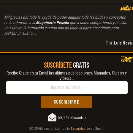
Mil gracias por toda la ayuda de poder adquirir toda las dudas y conceptos
en lo referente a la
Maquinaria Pesada
que a diario compartimos y ha sido
un éxito en la formación cuando uno no tiene la parte económica para
realizar un sueño...
Por:
Luis Nova
SUSCRÍBETE
GRATIS
Recibe Gratis en tu Email las últimas publicaciones. Manuales, Cursos y
Vídeos...
58,149 Suscritos
NO SPAM y garantizamos la
Seguridad
de su Email.