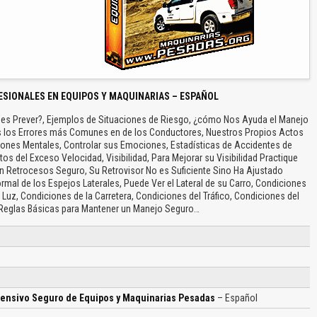
ESIONALES EN EQUIPOS Y MAQUINARIAS – ESPAÑOL
 es Prever?, Ejemplos de Situaciones de Riesgo, ¿cómo Nos Ayuda el Manejo
 los Errores más Comunes en de los Conductores, Nuestros Propios Actos
iones Mentales, Controlar sus Emociones, Estadísticas de Accidentes de
tos del Exceso Velocidad, Visibilidad, Para Mejorar su Visibilidad Practique
un Retrocesos Seguro, Su Retrovisor No es Suficiente Sino Ha Ajustado
mal de los Espejos Laterales, Puede Ver el Lateral de su Carro, Condiciones
Luz, Condiciones de la Carretera, Condiciones del Tráfico, Condiciones del
 Reglas Básicas para Mantener un Manejo Seguro…
ensivo Seguro de Equipos y Maquinarias Pesadas
– Español