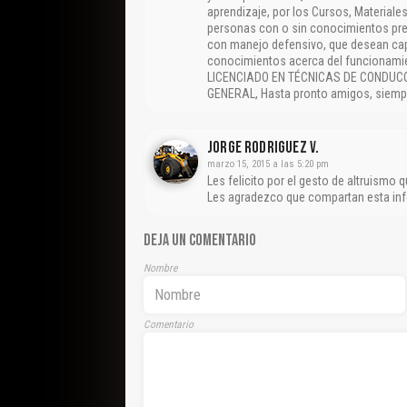
aprendizaje, por los Cursos, Materiale
personas con o sin conocimientos pre
con manejo defensivo, que desean capa
conocimientos acerca del funcionamie
LICENCIADO EN TÉCNICAS DE CONDUC
GENERAL, Hasta pronto amigos, siempre
Jorge Rodriguez V.
marzo 15, 2015 a las 5:20 pm
Les felicito por el gesto de altruismo
Les agradezco que compartan esta info
DEJA UN COMENTARIO
Nombre
Comentario