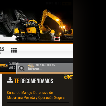
SUSCRÍBETE
GRATIS
AS
S
Camión
Montacargas
Volquete
TE
RECOMENDAMOS
Curso de Manejo Defensivo de
Maquinaria Pesada y Operación Segura