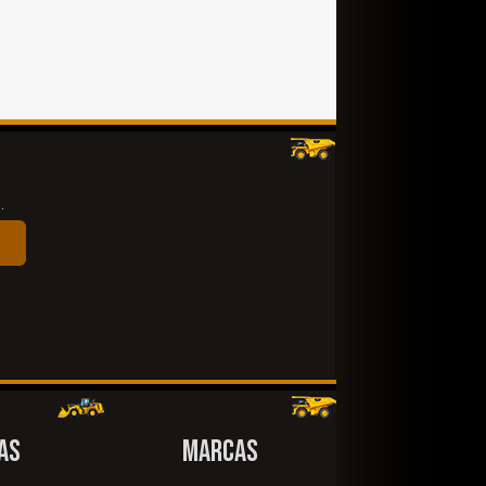
.
AS
MARCAS