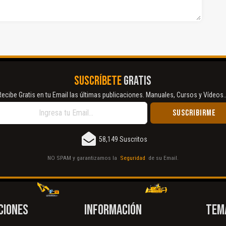
SUSCRÍBETE
GRATIS
Recibe Gratis en tu Email las últimas publicaciones. Manuales, Cursos y Vídeos..
58,149 Suscritos
NO SPAM y garantizamos la
Seguridad
de su Email.
CIONES
INFORMACIÓN
TEM