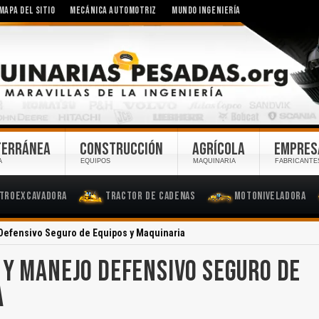
MAPA DEL SITIO
MECÁNICA AUTOMOTRIZ
MUNDO INGENIERÍA
TERRÁNEA
CONSTRUCCIÓN
AGRÍCOLA
EMPRES
A
EQUIPOS
MAQUINARIA
FABRICANTE
troexcavadora
Tractor de Cadenas
Motoniveladora
Defensivo Seguro de Equipos y Maquinaria
 Y MANEJO DEFENSIVO SEGURO DE
A