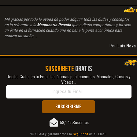
Mil gracias por toda la ayuda de poder adquirir toda las dudas y conceptos
en lo referente a la
Maquinaria Pesada
que a diario compartimos y ha sido
un éxito en la formación cuando uno no tiene la parte económica para
realizar un sueño...
Por:
Luis Nova
SUSCRÍBETE
GRATIS
Recibe Gratis en tu Email las últimas publicaciones. Manuales, Cursos y
Vídeos...
58,149 Suscritos
NO SPAM y garantizamos la
Seguridad
de su Email.