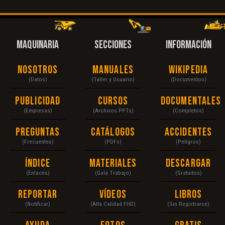
MAQUINARIA
SECCIONES
INFORMACIÓN
Nosotros
Manuales
Wikipedia
(Datos)
(Taller y Usuario)
(Documentos)
Publicidad
Cursos
Documentales
(Empresas)
(Archivos PPTs)
(Completos)
Preguntas
Catálogos
Accidentes
(Frecuentes)
(PDFs)
(Peligros)
Índice
Materiales
Descargar
(Enlaces)
(Guía Trabajo)
(Gratuitos)
Reportar
Vídeos
Libros
(Notificar)
(Alta Calidad FHD)
(Sin Registrarse)