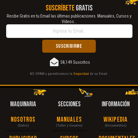
SUSCRÍBETE
GRATIS
Recibe Gratis en tu Email las últimas publicaciones. Manuales, Cursos y
Vídeos...
58,149 Suscritos
NO SPAM y garantizamos la
Seguridad
de su Email.
MAQUINARIA
SECCIONES
INFORMACIÓN
Nosotros
Manuales
Wikipedia
(Datos)
(Taller y Usuario)
(Documentos)