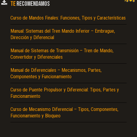
TE
RECOMENDAMOS
Curso de Mandos Finales: Funciones, Tipos y Características
Manual: Sistemas del Tren Mando Inferior – Embrague,
Dirección y Diferencial
Manual de Sistemas de Transmisión – Tren de Mando,
Convertidor y Diferenciales
El Título es incorrecto según el contenido.
Manual de Diferenciales – Mecanismos, Partes,
Texto o Imagen de portada son erróneos.
Componentes y Funcionamiento
No carga o no se visualiza el contenido.
Curso de Puente Propulsor y Diferencial: Tipos, Partes y
Funcionamiento
Reportar otro tipo de error...
Curso de Mecanismo Diferencial – Tipos, Componentes,
Funcionamiento y Bloqueo