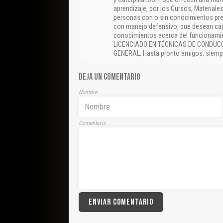
aprendizaje, por los Cursos, Materiale
personas con o sin conocimientos pre
con manejo defensivo, que desean capa
conocimientos acerca del funcionamie
LICENCIADO EN TÉCNICAS DE CONDUC
GENERAL, Hasta pronto amigos, siempre
DEJA UN COMENTARIO
Nombre
Comentario