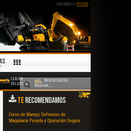
SUSCRÍBETE
GRATIS
AS
S
Camión
Montacargas
Volquete
TE
RECOMENDAMOS
Curso de Manejo Defensivo de
Maquinaria Pesada y Operación Segura