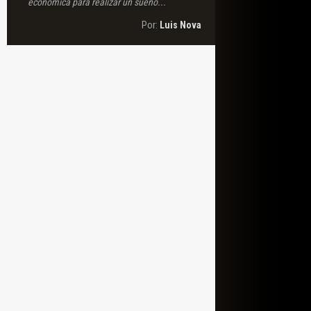
económica para realizar un sueño...
Por:
Luis Nova