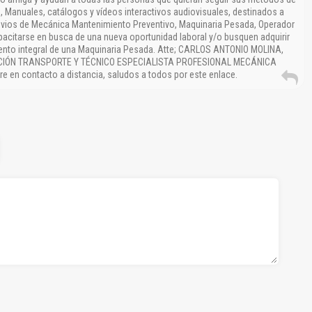
s, Manuales, catálogos y vídeos interactivos audiovisuales, destinados a
vios de Mecánica Mantenimiento Preventivo, Maquinaria Pesada, Operador
citarse en busca de una nueva oportunidad laboral y/o busquen adquirir
nto integral de una Maquinaria Pesada. Atte; CARLOS ANTONIO MOLINA,
CIÓN TRANSPORTE Y TÉCNICO ESPECIALISTA PROFESIONAL MECÁNICA
 en contacto a distancia, saludos a todos por este enlace.