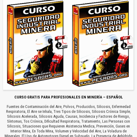
CURSO GRATIS PARA PROFESIONALES EN MINERÍA – ESPAÑOL
Fuentes de Contaminación del Aire, Polvos, Producidos, Silicosis, Enfermedad
Respiratoria, El Aire se Inhala, Tres Tipos de Silicosis, Silicosis Crónica Simple,
Silicosis Acelerada, Silicosis Aguda, Causas, Incidencia y Factores de Riesgo,
Síntomas, Tos Crónica, Dificultad Respiratoria, Tratamiento, Las Personas con
Silicosis, Situaciones que Requieren Asistencia Medica, Prevención, Gases en
Interior Mina, En Toda Mina, Volumen y Velocidad del Aire, La Voladura de
Minerales, El Uso de Automotores Diesel en Subsuelo, La Presencia de Anhídrido