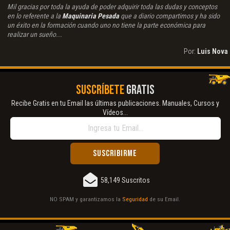
Mil gracias por toda la ayuda de poder adquirir toda las dudas y conceptos
en lo referente a la
Maquinaria Pesada
que a diario compartimos y ha sido
un éxito en la formación cuando uno no tiene la parte económica para
realizar un sueño...
Por:
Luis Nova
SUSCRÍBETE
GRATIS
Recibe Gratis en tu Email las últimas publicaciones. Manuales, Cursos y
Vídeos...
58,149 Suscritos
NO SPAM y garantizamos la
Seguridad
de su Email.