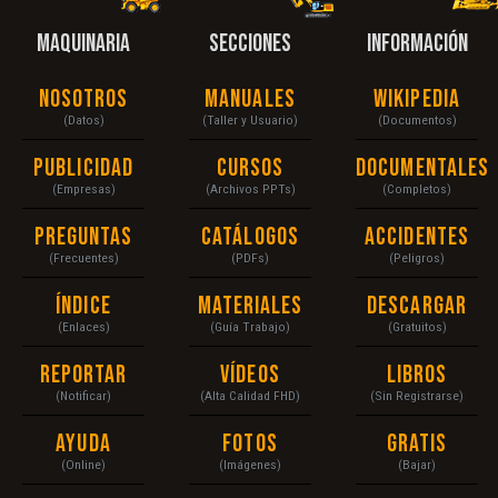
MAQUINARIA
SECCIONES
INFORMACIÓN
Nosotros
Manuales
Wikipedia
(Datos)
(Taller y Usuario)
(Documentos)
Publicidad
Cursos
Documentales
(Empresas)
(Archivos PPTs)
(Completos)
Preguntas
Catálogos
Accidentes
(Frecuentes)
(PDFs)
(Peligros)
Índice
Materiales
Descargar
(Enlaces)
(Guía Trabajo)
(Gratuitos)
Reportar
Vídeos
Libros
(Notificar)
(Alta Calidad FHD)
(Sin Registrarse)
Ayuda
Fotos
Gratis
(Online)
(Imágenes)
(Bajar)