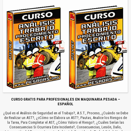
CURSO GRATIS PARA PROFESIONALES EN MAQUINARIA PESADA –
ESPAÑOL
¿Qué es el Análisis de Seguridad en el Trabajo?, A.S.T., Proceso, ¿Cuándo se Debe
de Realizar un AST?, ¿cCómo se Elabora un AST?, Pautas, Analice los Riesgos de
la Tarea, Para Completar el AST, ¿Cómo Valoro el Riesgo?, ¿Cuáles Serían las
Consecuencias Si Ocurriera Este Incidente?, Consecuencias, Lesión, Daño,