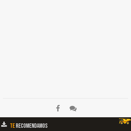
El Título es incorrecto según el contenido.
TE
RECOMENDAMOS