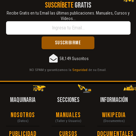
SUSCRÍBETE
GRATIS
Recibe Gratis en tu Email las últimas publicaciones. Manuales, Cursos y
Vídeos...
58,149 Suscritos
NO SPAM y garantizamos la
Seguridad
de su Email.
MAQUINARIA
SECCIONES
INFORMACIÓN
Nosotros
Manuales
Wikipedia
(Datos)
(Taller y Usuario)
(Documentos)
Publicidad
Cursos
Documentales