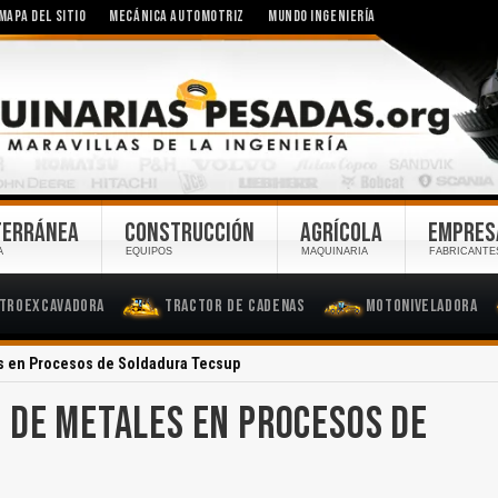
MAPA DEL SITIO
MECÁNICA AUTOMOTRIZ
MUNDO INGENIERÍA
TERRÁNEA
CONSTRUCCIÓN
AGRÍCOLA
EMPRES
A
EQUIPOS
MAQUINARIA
FABRICANTE
troexcavadora
Tractor de Cadenas
Motoniveladora
s en Procesos de Soldadura Tecsup
 DE METALES EN PROCESOS DE