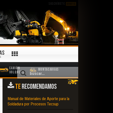
SUSCRÍBETE
GRATIS
AS
S
Camión
Montacargas
Volquete
TE
RECOMENDAMOS
Manual de Materiales de Aporte para la
Soldadura por Procesos Tecsup