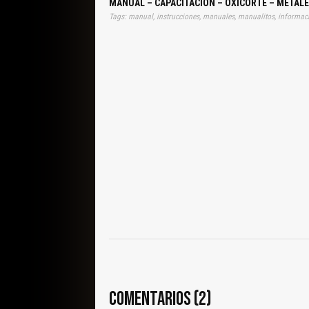
MANUAL – CAPACITACIÓN – OXICORTE – METALE
COMENTARIOS (2)