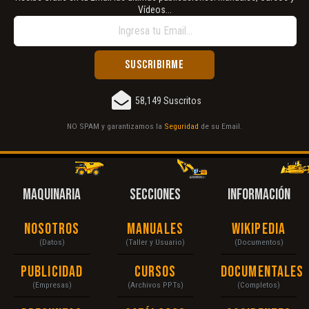
Vídeos...
58,149 Suscritos
NO SPAM y garantizamos la
Seguridad
de su Email.
MAQUINARIA
SECCIONES
INFORMACIÓN
Nosotros
Manuales
Wikipedia
(Datos)
(Taller y Usuario)
(Documentos)
Publicidad
Cursos
Documentales
(Empresas)
(Archivos PPTs)
(Completos)