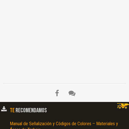
TE
RECOMENDAMOS
Manual de Señalización y Códigos de Colores – Materiales y