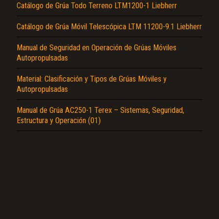
Catálogo de Grúa Todo Terreno LTM1200-1 Liebherr
Catálogo de Grúa Móvil Telescópica LTM 11200-9.1 Liebherr
Manual de Seguridad en Operación de Grúas Móviles
Autopropulsadas
El Título es incorrecto según el contenido.
Material: Clasificación y Tipos de Grúas Móviles y
Texto o Imagen de portada son erróneos.
Autopropulsadas
No carga o no se visualiza el contenido.
Manual de Grúa AC250-1 Terex – Sistemas, Seguridad,
Estructura y Operación (01)
Reportar otro tipo de error...