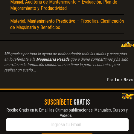
Manual: Auditoria de Mantenimiento – Evaluación, Plan de
Mejoramiento y Productividad
Material: Mantenimiento Predictivo – Filosofías, Clasificación
de Maquinaria y Beneficios
Mil gracias por toda la ayuda de poder adquirir toda las dudas y conceptos
en lo referente a la
Maquinaria Pesada
que a diario compartimos y ha sido
un éxito en la formación cuando uno no tiene la parte económica para
realizar un sueño...
Por:
Luis Nova
SUSCRÍBETE
GRATIS
Recibe Gratis en tu Email las últimas publicaciones. Manuales, Cursos y
Vídeos...