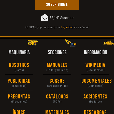
58,149 Suscritos
NO SPAM y garantizamos la
Seguridad
de su Email.
MAQUINARIA
SECCIONES
INFORMACIÓN
Nosotros
Manuales
Wikipedia
(Datos)
(Taller y Usuario)
(Documentos)
Publicidad
Cursos
Documentales
(Empresas)
(Archivos PPTs)
(Completos)
Preguntas
Catálogos
Accidentes
(Frecuentes)
(PDFs)
(Peligros)
Índice
Materiales
Descargar