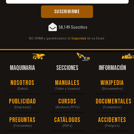
58,149 Suscritos
NO SPAM y garantizamos la
Seguridad
de su Email.
MAQUINARIA
SECCIONES
INFORMACIÓN
Nosotros
Manuales
Wikipedia
(Datos)
(Taller y Usuario)
(Documentos)
Publicidad
Cursos
Documentales
(Empresas)
(Archivos PPTs)
(Completos)
Preguntas
Catálogos
Accidentes
(Frecuentes)
(PDFs)
(Peligros)