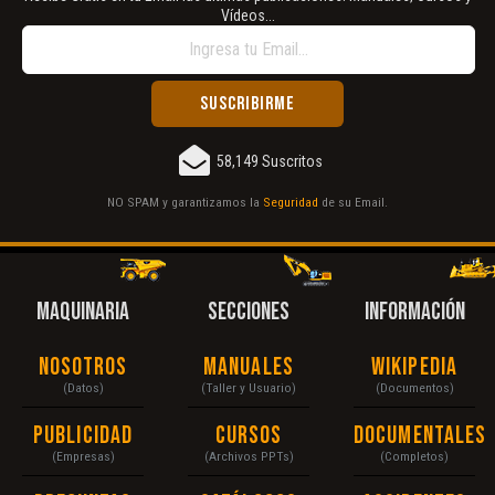
Vídeos...
58,149 Suscritos
NO SPAM y garantizamos la
Seguridad
de su Email.
MAQUINARIA
SECCIONES
INFORMACIÓN
Nosotros
Manuales
Wikipedia
(Datos)
(Taller y Usuario)
(Documentos)
Publicidad
Cursos
Documentales
(Empresas)
(Archivos PPTs)
(Completos)